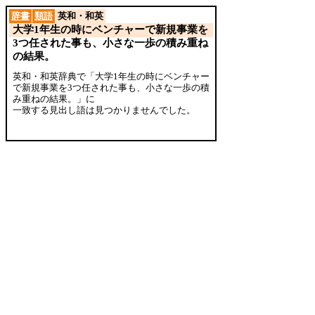
辞書
類語
英和・和英
大学1年生の時にベンチャーで新規事業を
3つ任された事も、小さな一歩の積み重ね
の結果。
英和・和英辞典で「大学1年生の時にベンチャー
で新規事業を3つ任された事も、小さな一歩の積
み重ねの結果。」に
一致する見出し語は見つかりませんでした。